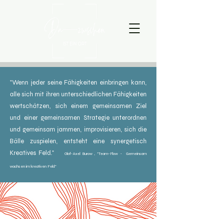
"Wenn jeder seine Fähigkeiten einbringen kann,
alle sich mit ihren unterschiedlichen Fähigkeiten
wertschätzen, sich einem gemeinsamen Ziel
und einer gemeinsamen Strategie unterordnen
und gemeinsam jammen, improvisieren, sich die
Bälle zuspielen, entsteht eine synergetisch
Kreatives Feld."
Olaf-Axel Burow , "Team-Flo
w - Gemeinsam
wachsen im kreativen Feld"