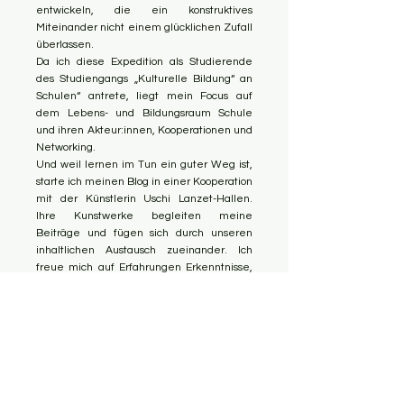
entwickeln, die ein konstruktives
Miteinander nicht einem glücklichen Zufall
überlassen.
Da ich diese Expedition als Studierende
des Studiengangs „Kulturelle Bildung“ an
Schulen“ antrete, liegt mein Focus auf
dem Lebens- und Bildungsraum Schule
und ihren Akteur:innen, Kooperationen und
Networking.
Und weil lernen im Tun ein guter Weg ist,
starte ich meinen Blog in einer Kooperation
mit der Künstlerin Uschi Lanzet-Hallen.
Ihre Kunstwerke begleiten meine
Beiträge und fügen sich durch unseren
inhaltlichen Austausch zueinander. Ich
freue mich auf Erfahrungen Erkenntnisse,
Begegnungen und hoffe, Du begleitet
mich ein Stück des Weges.
Start