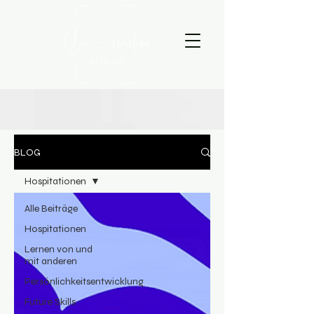
BLOG
Hospitationen
Alle Beiträge
Hospitationen
Lernen von und
mit anderen
Persönlichkeitsentwicklung
Future Skills