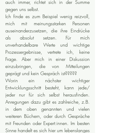
auch immer, richtet sich in der Summe 
gegen uns selbst.
Ich finde es zum Beispiel wenig reizvoll, 
mich mit meinungsstarken Personen 
auseinanderzusetzen, die ihre Eindrücke 
als absolut setzen. Für mich 
unverhandelbare Werte und wichtige 
Prozessergebnisse, vertrete ich, keine 
Frage. Aber mich in einer Diskussion 
einzubringen, die von Mitteilungen 
geprägt und kein Gespräch ist????? 
Worin ein nächster wichtiger 
Entwicklungsschritt besteht, kann jede/ 
jeder nur für sich selbst herausfinden. 
Anregungen dazu gibt es zahlreiche, z.B. 
in dem oben genannten und vielen 
weiteren Büchern, oder durch Gespräche 
mit Freunden oder Expert:innen. Im besten 
Sinne handelt es sich hier um lebenslanges 