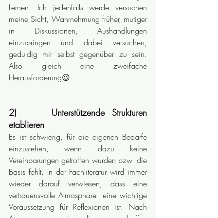
Lernen. Ich jedenfalls werde versuchen 
meine Sicht, Wahrnehmung früher, mutiger 
in Diskussionen, Aushandlungen 
einzubringen und dabei versuchen, 
geduldig mir selbst gegenüber zu sein. 
Also gleich eine zweifache 
Herausforderung😉
2)     Unterstützende Strukturen 
etablieren
Es ist schwierig, für die eigenen Bedarfe 
einzustehen, wenn dazu keine 
Vereinbarungen getroffen wurden bzw. die 
Basis fehlt. In der Fachliteratur wird immer 
wieder darauf verwiesen, dass eine 
vertrauensvolle Atmosphäre  eine wichtige 
Voraussetzung für Reflexionen ist. Nach 