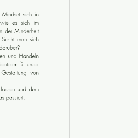
 Mindset sich in 
wie es sich im 
n der Minderheit 
 Sucht man sich 
 darüber? 
den und Handeln 
eutsam für unser 
Gestaltung von 
lassen und dem 
s passiert.