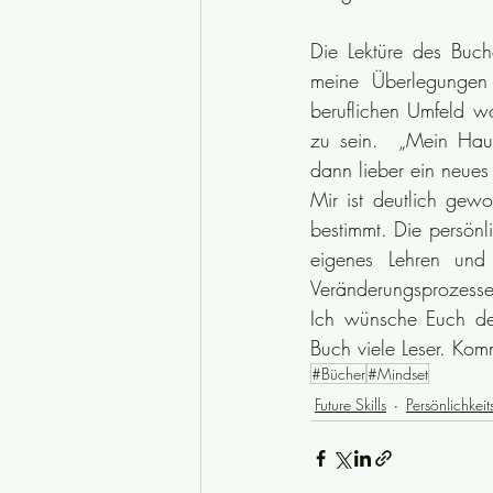
Die Lektüre des Buche
meine Überlegungen 
beruflichen Umfeld wo
zu sein.  „Mein Hau
dann lieber ein neues
Mir ist deutlich gew
bestimmt. Die persönl
eigenes Lehren und
Veränderungsprozesse
Ich wünsche Euch de
Buch viele Leser. Kom
#Bücher
#Mindset
Future Skills
Persönlichkei