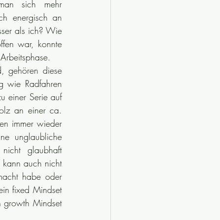
an sich mehr 
h energisch an 
ser als ich? Wie 
fen war, konnte 
 Arbeitsphase. 
, gehören diese 
g wie Radfahren 
 einer Serie auf 
lz an einer ca. 
en immer wieder 
e unglaubliche 
icht glaubhaft 
 kann auch nicht 
macht habe oder 
in fixed Mindset 
n growth Mindset 