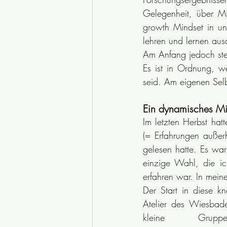
Gelegenheit, über M
growth Mindset in un
lehren und lernen au
Am Anfang jedoch steh
Es ist in Ordnung, we
seid. Am eigenen Selb
Ein dynamisches Mi
Im letzten Herbst hat
(= Erfahrungen außer
gelesen hatte. Es war
einzige Wahl, die i
erfahren war. In mein
Der Start in diese 
Atelier des Wiesbad