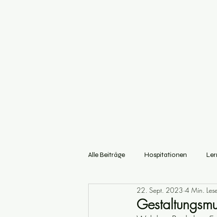
Alle Beiträge
Hospitationen
Ler
22. Sept. 2023
4 Min. Lese
Transformation
Teamentwickl
Gestaltungsmu