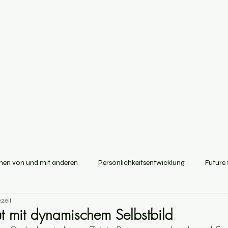
nen von und mit anderen
Persönlichkeitsentwicklung
Future S
zeit
ung
t mit dynamischem Selbstbild