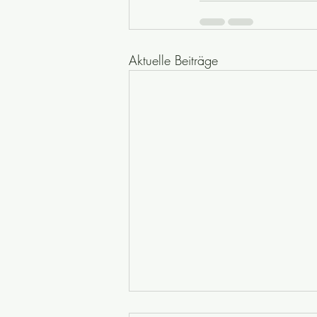
Aktuelle Beiträge